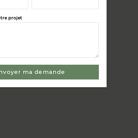
tre projet
nvoyer ma demande