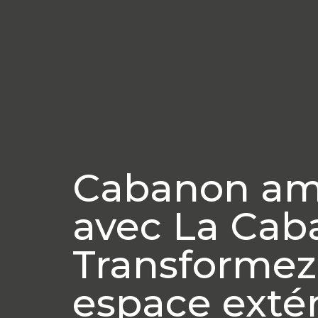
Cabanon a
avec La Cab
Transformez
espace extér