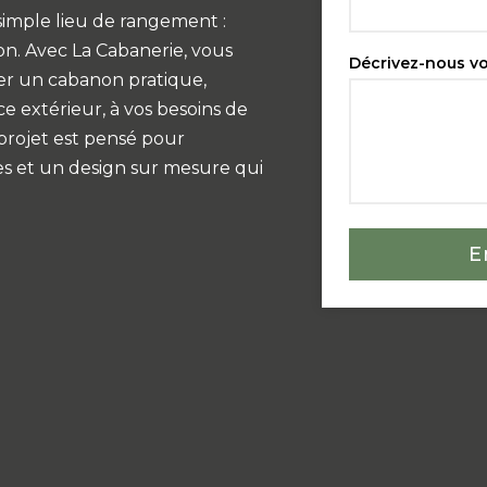
simple lieu de rangement :
on. Avec La Cabanerie, vous
Décrivez-nous vo
éer un cabanon pratique,
e extérieur, à vos besoins de
 projet est pensé pour
es et un design sur mesure qui
E