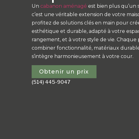
Un
cabanon aménagé
est bien plus qu’un 
c’est une véritable extension de votre mais
profitez de solutions clés en main pour cr
esthétique et durable, adapté à votre espac
rangement, et à votre style de vie. Chaque
combiner fonctionnalité, matériaux durabl
s’intègre harmonieusement à votre cour.
Obtenir un prix
(514) 445-9047