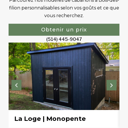
Parcourez nos modèles de cabanons à Bois-des-
filion personnalisables selon vos goûts et ce que
vous recherchez.
Obtenir un prix
(514) 445-9047
La Loge | Monopente