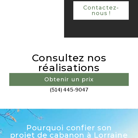
Contactez-
nous !
Consultez nos
réalisations
Obtenir un prix
(514) 445-9047
Pourquoi confier son
projet de cabanon à Lorraine