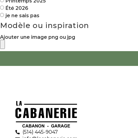
Printemps 2025
Été 2026
je ne sais pas
Modèle ou inspiration
Ajouter une image png ou jpg
(514) 445-9047