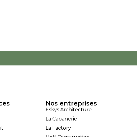
ces
Nos entreprises
Eskys Architecture
La Cabanerie
it
La Factory