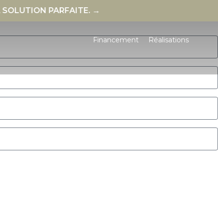
UTION PARFAITE. →
Financement
Réalisations