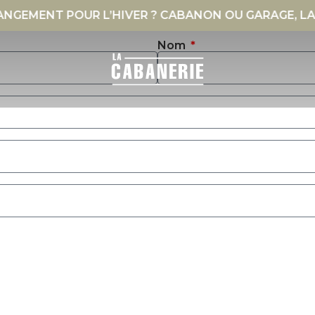
ENT POUR L’HIVER ? CABANON OU GARAGE, LA SOL
Nom