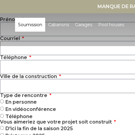
MANQUE DE RANGEM
Prénom
Soumission
Cabanons
Garages
Pool houses
Courriel
Téléphone
Ville de la construction
Type de rencontre
En personne
En vidéoconférence
Téléphone
Vous aimeriez que votre projet soit construit
D'ici la fin de la saison 2025