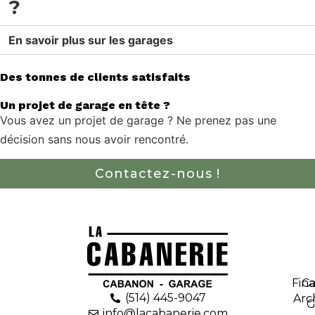
?
En savoir plus sur les garages
Des tonnes de clients satisfaits
Un projet de garage en tête ?
Vous avez un projet de garage ? Ne prenez pas une
décision sans nous avoir rencontré.
Contactez-nous !
Fin
C
(514) 445-9047
Arc
G
info@lacabanerie.com