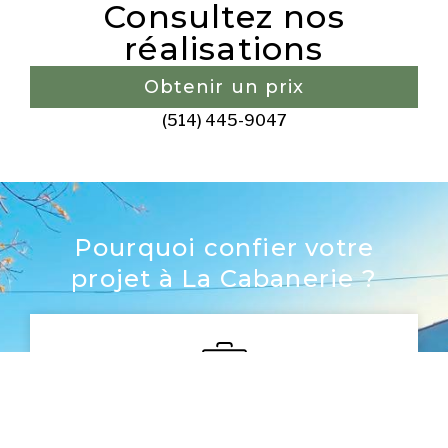
Consultez nos
réalisations
Obtenir un prix
(514) 445-9047
Pourquoi confier votre
projet à La Cabanerie ?
Notre expérience
Nous combinons plus de 20 ans