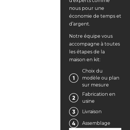
d’experts comme
nous pour une
économie de temps et
d’argent.
Notre équipe vous
accompagne à toutes
les étapes de la
maison en kit:
Choix du
modèle ou plan
sur mesure
Fabrication en
usine
Livraison
Assemblage