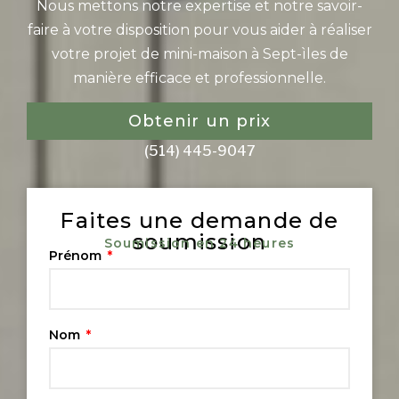
Nous mettons notre expertise et notre savoir-
faire à votre disposition pour vous aider à réaliser
votre projet de mini-maison à Sept-ìles de
manière efficace et professionnelle.
Obtenir un prix
(514) 445-9047
Faites une demande de
soumission
Soumission en 24 heures
Prénom
Nom