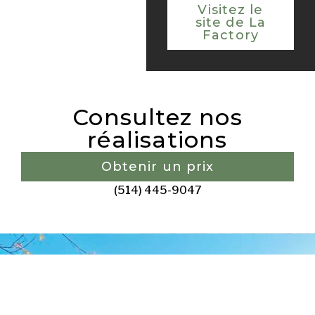
Visitez le
site de La
Factory
Consultez nos
réalisations
Obtenir un prix
(514) 445-9047
Pourquoi confier son
projet de mini maison à
Sept-ìles avec La Cabanerie ?